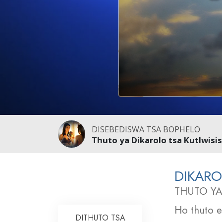
DISEBEDISWA TSA BOPHELO
Thuto ya Dikarolo tsa Kutlwisi
DIKARO
THUTO YA
Ho thuto en
DITHUTO TSA